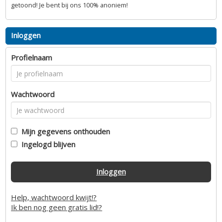
getoond! Je bent bij ons 100% anoniem!
Inloggen
Profielnaam
Wachtwoord
Mijn gegevens onthouden
Ingelogd blijven
Inloggen
Help, wachtwoord kwijt!?
Ik ben nog geen gratis lid!?